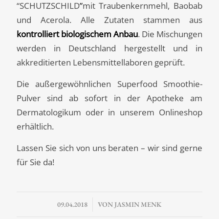
“SCHUTZSCHILD
”
mit Traubenkernmehl, Baobab
und Acerola. Alle Zutaten stammen aus
kontrolliert biologischem Anbau
. Die Mischungen
werden in Deutschland hergestellt und in
akkreditierten Lebensmittellaboren geprüft.
Die außergewöhnlichen Superfood Smoothie-
Pulver sind ab sofort in der Apotheke am
Dermatologikum oder in unserem Onlineshop
erhältlich.
Lassen Sie sich von uns beraten – wir sind gerne
für Sie da!
/
09.04.2018
VON
JASMIN MENK