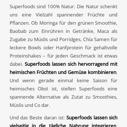
Superfoods sind 100% Natur. Die Natur schenkt
uns eine Vielzahl spannender Früchte und
Pflanzen. Ob Moringa für den grünen Smoothie,
Baobab zum Einrühren in Getränke, Maca als
Zugabe zu Müslis und Porridges, Chía Samen für
leckere Bowls oder Hanfprotein für gehaltvolle
Proteinshakes – für jeden Geschmack ist etwas
dabei.
Superfoods lassen sich hervorragend mit
heimischen Früchten und Gemüse kombinieren
.
Und wenn gerade einmal keine Saison für
heimisches Obst ist, stellen Superfoods eine
spannende Alternative als Zutat zu Smoothies,
Müslis und Co dar.
Und das Beste daran ist:
Superfoods lassen sich
vielseitig in die tägliche Nahrung integrieren
.